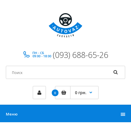
(093) 688-65-26
ПН - СБ
09:00 - 18:00
0 грн.
0
Меню