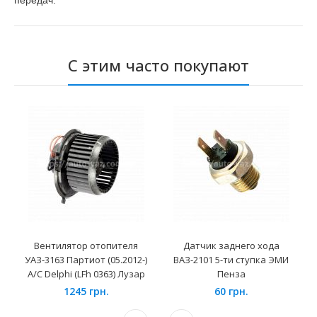
передач.
С этим часто покупают
Вентилятор отопителя
Датчик заднего хода
УАЗ-3163 Партиот (05.2012-)
ВАЗ-2101 5-ти ступка ЭМИ
А/С Delphi (LFh 0363) Лузар
Пенза
1245 грн.
60 грн.