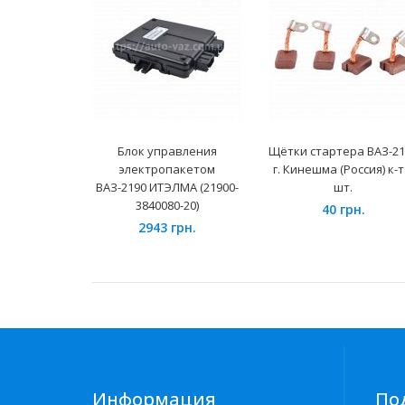
Блок управления
Щётки стартера ВАЗ-21
электропакетом
г. Кинешма (Россия) к-т
ВАЗ-2190 ИТЭЛМА (21900-
шт.
3840080-20)
40 грн.
2943 грн.
Информация
По