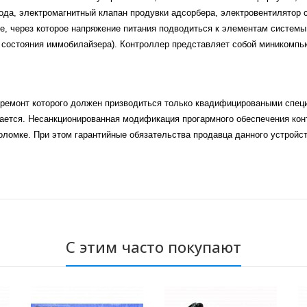
ода, электромагнитный клапан продувки адсорбера, электровентилятор
, через которое напряжение питания подводиться к элементам системы 
а состояния иммобилайзера). Контроллер представляет собой миникомпь
ремонт которого должен призводиться только квадифицироваными специ
ается. Несанкционированная модификация прогармного обеспечения ко
оломке. При этом гарантийные обязательства продавца данного устройс
С этим часто покупают