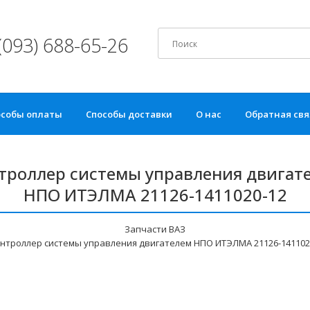
(093) 688-65-26
особы оплаты
Способы доставки
О нас
Обратная свя
троллер системы управления двигат
НПО ИТЭЛМА 21126-1411020-12
Запчасти ВАЗ
нтроллер системы управления двигателем НПО ИТЭЛМА 21126-141102