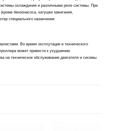
 системы охлаждения и различными реле системы. При
(кроме бензонасоса, катушки зажигания,
ютер специального назанчения.
алистами. Во время эксплутации и технического
нтроллера может привести к ухудшению
тва на техническое обслуживание двигателя и сисемы