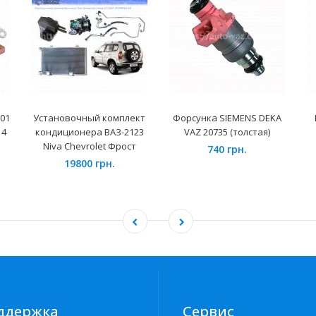
01
Установочный комплект
Форсунка SIEMENS DEKA
 4
кондиционера ВАЗ-2123
VAZ 20735 (толстая)
Niva Chevrolet Фрост
740 грн.
19800 грн.
ддержка
Сервис