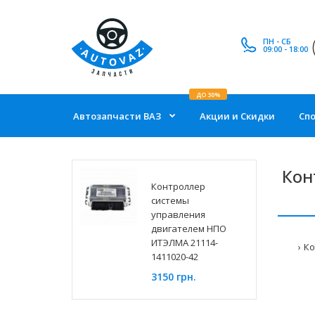
ПН - СБ
09:00 - 18:00
ДО 30%
Автозапчасти ВАЗ
Акции и Скидки
Сп
Кон
Контроллер
системы
управления
двигателем НПО
ИТЭЛМА 21114-
Ко
1411020-42
3150 грн.