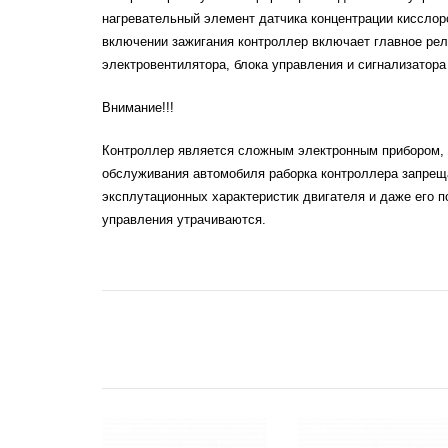
нагревательный элемент датчика концентрации кисслор
включении зажигания контроллер включает главное реле
электровентилятора, блока управления и сигнализатор
Внимание!!!
Контроллер является сложным электронным прибором, 
обслуживания автомобиля раборка контроллера запрещ
эксплутационных характеристик двигателя и даже его п
управления утрачиваются.