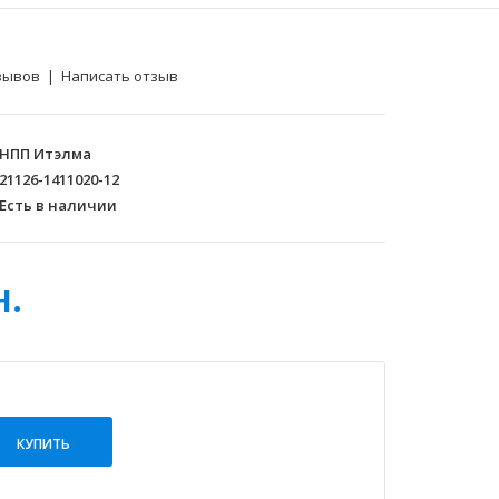
зывов
|
Написать отзыв
НПП Итэлма
21126-1411020-12
Есть в наличии
н.