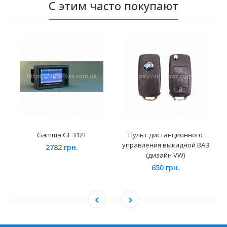
С этим часто покупают
Gamma GF 312T
Пульт дистанционного
управления выкидной ВАЗ
2782 грн.
(дизайн VW)
650 грн.