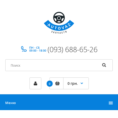
(093) 688-65-26
ПН - СБ
09:00 - 18:00
0 грн.
0
Меню