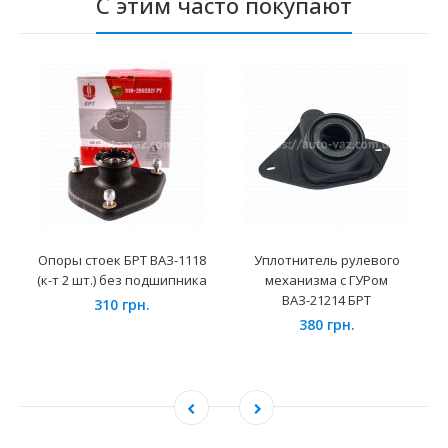
С этим часто покупают
Опоры стоек БРТ ВАЗ-1118
Уплотнитель рулевого
(к-т 2 шт.) без подшипника
механизма с ГУРом
ВАЗ-21214 БРТ
310 грн.
380 грн.