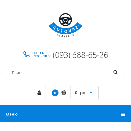
(093) 688-65-26
ПН - СБ
09:00 - 18:00
0 грн.
0
Меню