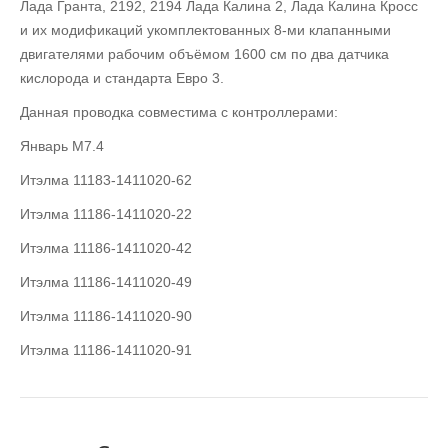
Лада Гранта, 2192, 2194 Лада Калина 2, Лада Калина Кросс
и их модификаций укомплектованных 8-ми клапанными
двигателями рабочим объёмом 1600 см по два датчика
кислорода и стандарта Евро 3.
Данная проводка совместима с контроллерами:
Январь М7.4
Итэлма 11183-1411020-62
Итэлма 11186-1411020-22
Итэлма 11186-1411020-42
Итэлма 11186-1411020-49
Итэлма 11186-1411020-90
Итэлма 11186-1411020-91