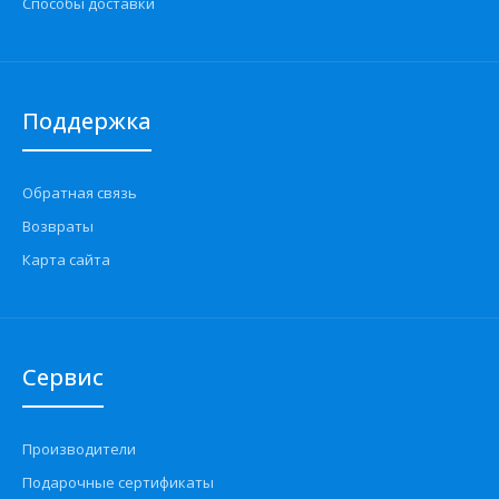
Способы доставки
Поддержка
Обратная связь
Возвраты
Карта сайта
Сервис
Производители
Подарочные сертификаты