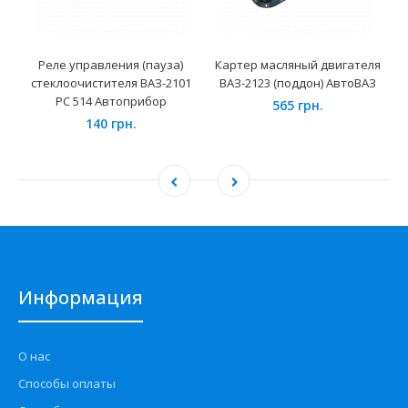
Реле управления (пауза)
Картер масляный двигателя
стеклоочистителя ВАЗ-2101
ВАЗ-2123 (поддон) АвтоВАЗ
РС 514 Автоприбор
565 грн.
140 грн.
Информация
О нас
Способы оплаты