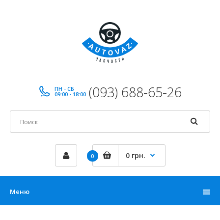
(093) 688-65-26
ПН - СБ
09:00 - 18:00
0 грн.
0
Меню