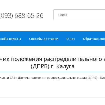
(093) 688-65-26
особы оплаты
Способы доставки
О нас
Обратная свя
чик положения распределительного 
(ДПРВ) г. Калуга
части ВАЗ
Датчик положения распределительного вала (ДПРВ) г. Ка