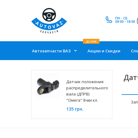
ПН - СБ
09:00 - 18:00
ДО 30%
Автозапчасти ВАЗ
Акции и Скидки
Сп
Дат
Датчик положения
распределительного
вала (ДПРВ)
"Омега" 8-ми кл.
Зап
135 грн.