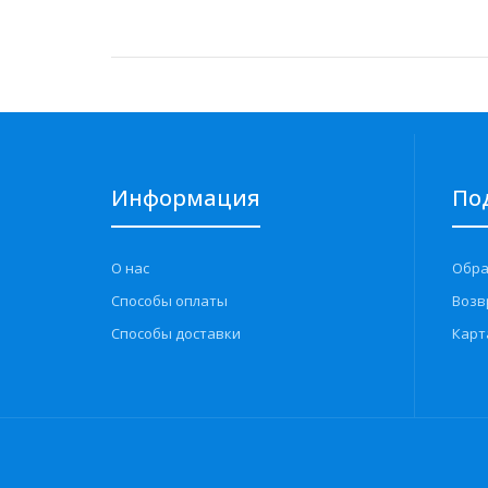
Информация
По
О нас
Обра
Способы оплаты
Возв
Способы доставки
Карт