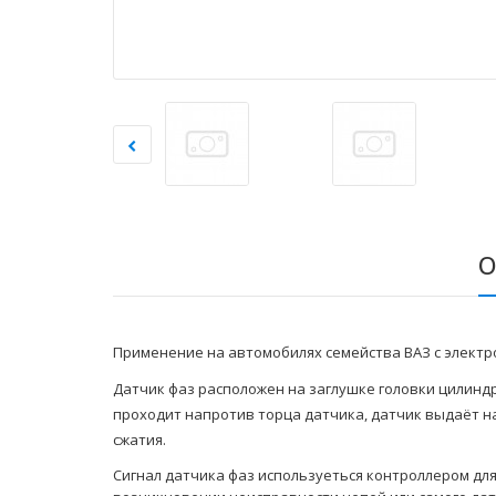
О
Применение на автомобилях семейства ВАЗ с электр
Датчик фаз расположен на заглушке головки цилиндр
проходит напротив торца датчика, датчик выдаёт на
сжатия.
Сигнал датчика фаз используеться контроллером дл