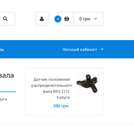
0 грн.
0
зь
Личный кабинет
вала
Датчик положения
распределительного
вала ВАЗ 2112
Калуга
луга
390 грн.