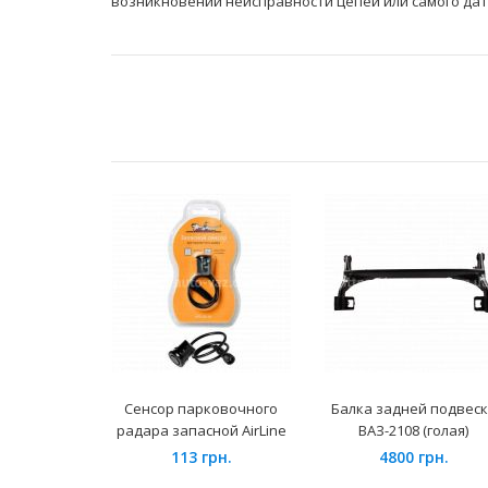
возникновении неисправности цепей или самого датч
Сенсор парковочного
Балка задней подвес
радара запасной AirLine
ВАЗ-2108 (голая)
113 грн.
4800 грн.