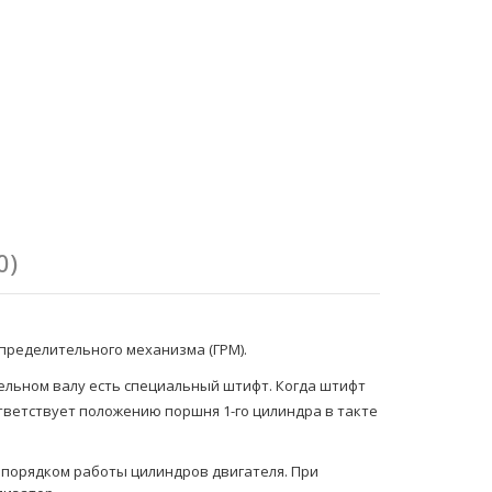
0)
пределительного механизма (ГРМ).
тельном валу есть специальный штифт. Когда штифт
ответствует положению поршня 1-го цилиндра в такте
 порядком работы цилиндров двигателя. При