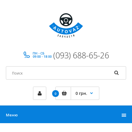
(093) 688-65-26
ПН - СБ
09:00 - 18:00
0 грн.
0
Меню