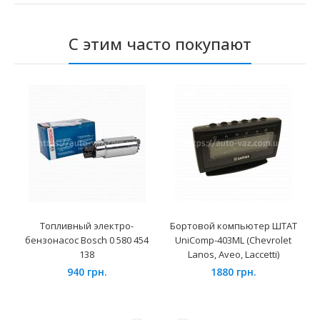
С этим часто покупают
Топливный электро-
Бортовой компьютер ШТАТ
бензонасос Bosch 0 580 454
UniComp-403ML (Chevrolet
138
Lanos, Aveo, Laccetti)
940 грн.
1880 грн.