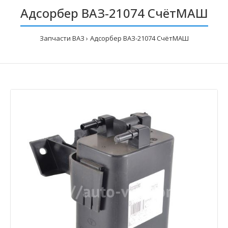
Адсорбер ВАЗ-21074 СчётМАШ
Запчасти ВАЗ
Адсорбер ВАЗ-21074 СчётМАШ