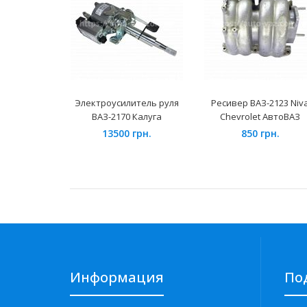
Электроусилитель руля
Ресивер ВАЗ-2123 Niv
ВАЗ-2170 Калуга
Chevrolet АвтоВАЗ
13500 грн.
850 грн.
Информация
По