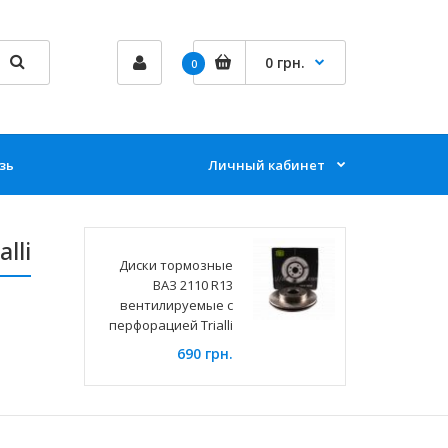
0 грн.
0
зь
Личный кабинет
lli
Диски тормозные
ВАЗ 2110 R13
вентилируемые с
перфорацией Trialli
690 грн.