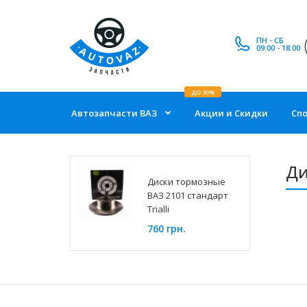
ПН - СБ
09:00 - 18:00
ДО 30%
Автозапчасти ВАЗ
Акции и Скидки
Сп
Ди
Диски тормозные
ВАЗ 2101 стандарт
Trialli
760 грн.