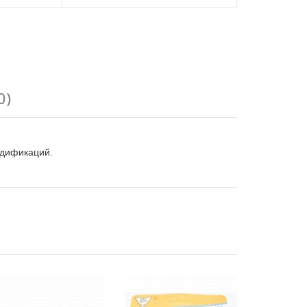
0)
одификаций.