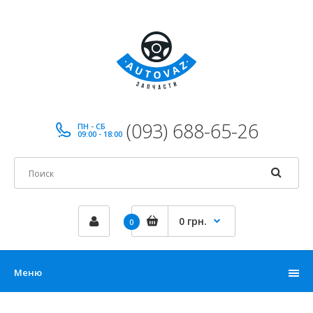
(093) 688-65-26
ПН - СБ
09:00 - 18:00
0 грн.
0
Меню