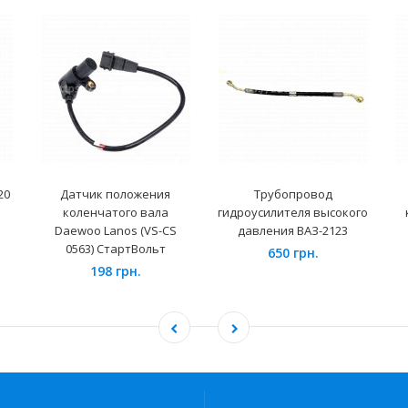
20
Датчик положения
Трубопровод
коленчатого вала
гидроусилителя высокого
Daewoo Lanos (VS-CS
давления ВАЗ-2123
0563) СтартВольт
650 грн.
198 грн.