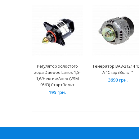
Регулятор холостого
Генератор ВАЗ-21214 1
хода Daewoo Lanos 1,5-
А "СтартВольт"
1,6/Нексия/Авео (VSM
3690 грн.
0563) СтартВольт
195 грн.