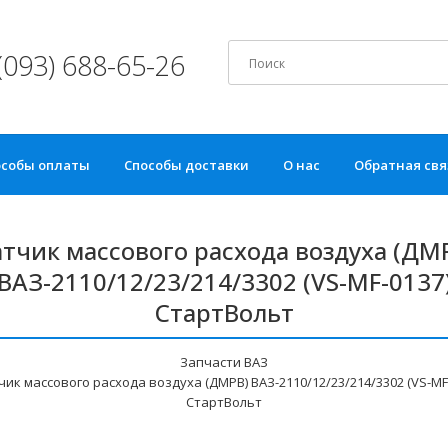
(093) 688-65-26
особы оплаты
Способы доставки
О нас
Обратная свя
тчик массового расхода воздуха (ДМ
ВАЗ-2110/12/23/214/3302 (VS-MF-0137
СтартВольт
Запчасти ВАЗ
чик массового расхода воздуха (ДМРВ) ВАЗ-2110/12/23/214/3302 (VS-MF
СтартВольт