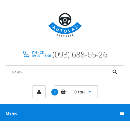
(093) 688-65-26
ПН - СБ
09:00 - 18:00
0 грн.
0
Меню