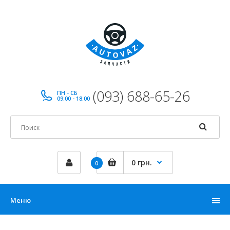
(093) 688-65-26
ПН - СБ
09:00 - 18:00
0 грн.
0
Меню