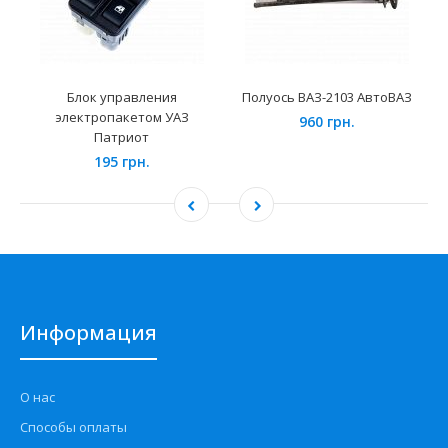
Блок управления
Полуось ВАЗ-2103 АвтоВАЗ
электропакетом УАЗ
960 грн.
Патриот
195 грн.
Информация
О нас
Способы оплаты