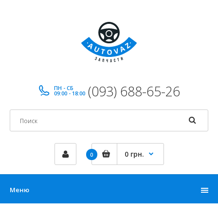
(093) 688-65-26
ПН - СБ
09:00 - 18:00
0 грн.
0
Меню