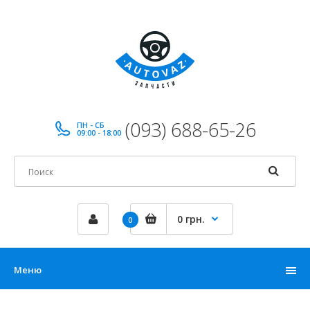
(093) 688-65-26
ПН - СБ
09:00 - 18:00
0 грн.
0
Меню