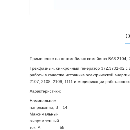
О
Применение на автомобилях семейства ВАЗ 2104, 21
Трехфазный, синхронный генератор 372.3701-02 с
работы в качестве источника электрической энерги
2107, 2108, 2109, 1111 и модификации работающих
Характеристики:
Номинальное
напряжение, В 14
Максимальный
выпрямленный
ток, A 55