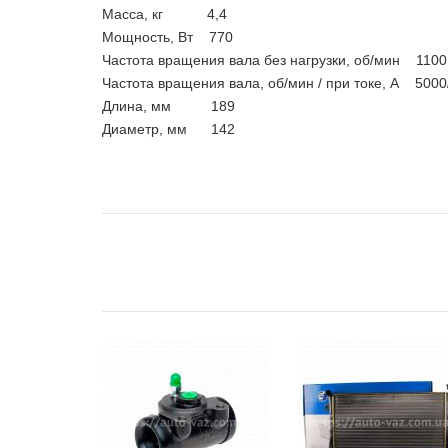
Масса, кг 4,4
Мощность, Вт 770
Частота вращения вала без нагрузки, об/мин 1100
Частота вращения вала, об/мин / при токе, А 5000
Длина, мм 189
Диаметр, мм 142