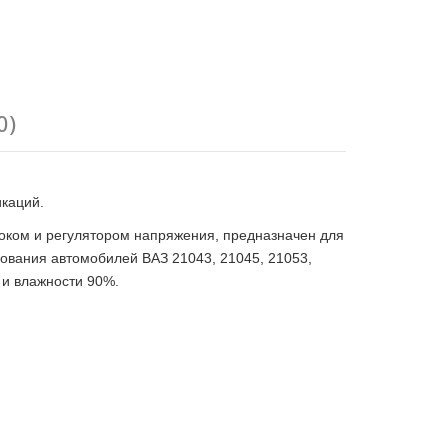
0)
икаций.
оком и регулятором напряжения, предназначен для
дования автомобилей ВАЗ 21043, 21045, 21053,
 и влажности 90%.