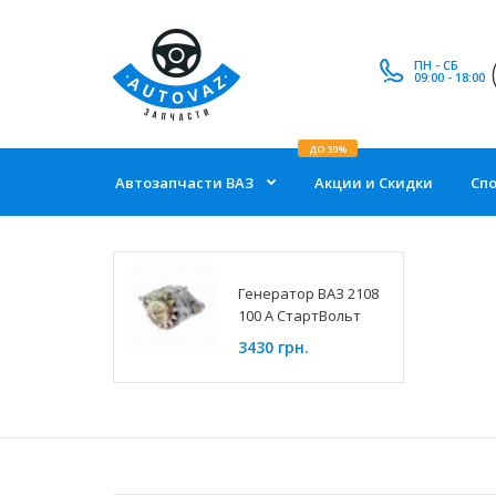
ПН - СБ
09:00 - 18:00
ДО 30%
Автозапчасти ВАЗ
Акции и Скидки
Сп
Генератор ВАЗ 2108
100 А СтартВольт
3430 грн.