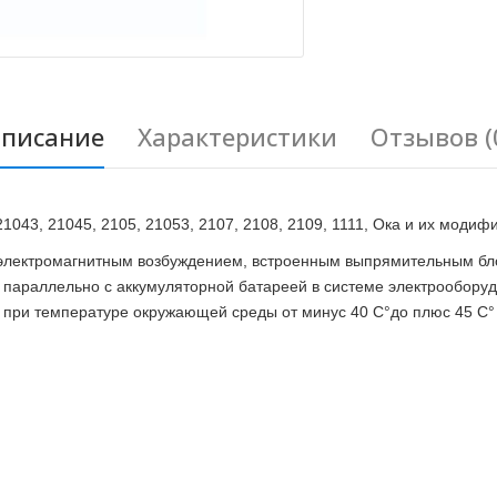
писание
Характеристики
Отзывов (
043, 21045, 2105, 21053, 2107, 2108, 2109, 1111, Ока и их модиф
 электромагнитным возбуждением, встроенным выпрямительным бл
и параллельно с аккумуляторной батареей в системе электрообору
 при температуре окружающей среды от минус 40 C°до плюс 45 C°