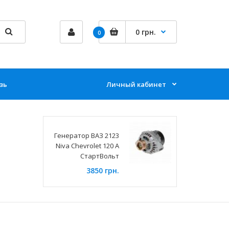
0 грн.
0
зь
Личный кабинет
Генератор ВАЗ 2123
Niva Chevrolet 120 А
СтартВольт
3850 грн.