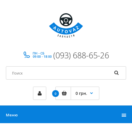
(093) 688-65-26
ПН - СБ
09:00 - 18:00
0 грн.
0
Меню