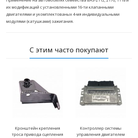
Применение на автомобилях семейства ВАЗ-2112, 2170, 1118 и
их модификаций с установленными 16-ти клапанными
двигателями и укомплектованых 4-мя индивидуальными
модулями (катушками) зажигания.
С этим часто покупают
Кронштейн крепления
Контроллер системы
троса привода сцепления
управления двигателем