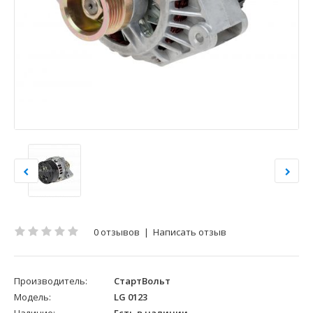
0 отзывов
|
Написать отзыв
Производитель:
СтартВольт
Модель:
LG 0123