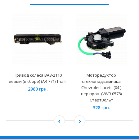
Привод колеса ВАЗ-2110
Моторедуктор
левый (в сборе) (AR 771) Trialli
стеклоподъемника
Chevrolet Lacetti (04-)
2980 грн.
пер.прав. (VWR 0578)
СтартВольт
328 грн.