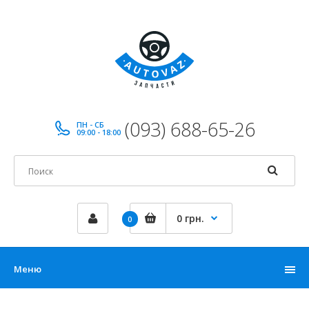
(093) 688-65-26
ПН - СБ
09:00 - 18:00
0 грн.
0
Меню