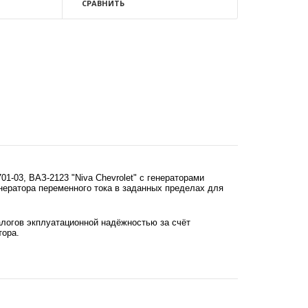
СРАВНИТЬ
01-03, ВАЗ-2123 "Niva Chevrolet" с генераторами
нератора переменного тока в заданных пределах для
алогов экплуатационной надёжностью за счёт
тора.