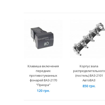
Клавиша включения
Корпус вала
передних
распределительного
противотуманных
(постель) ВАЗ-2101
фонарей ВАЗ-2170
АвтоВАЗ
"Приора"
850 грн.
120 грн.