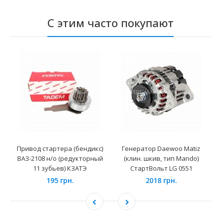
С этим часто покупают
Привод стартера (бендикс)
Генератор Daewoo Matiz
ВАЗ-2108 н/о (редукторный
(клин. шкив, тип Mando)
11 зубьев) КЗАТЭ
СтартВольт LG 0551
195 грн.
2018 грн.