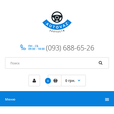
(093) 688-65-26
ПН - СБ
09:00 - 18:00
0 грн.
0
Меню