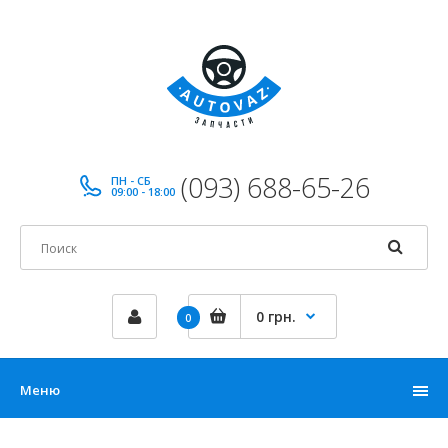
(093) 688-65-26
ПН - СБ
09:00 - 18:00
0 грн.
0
Меню