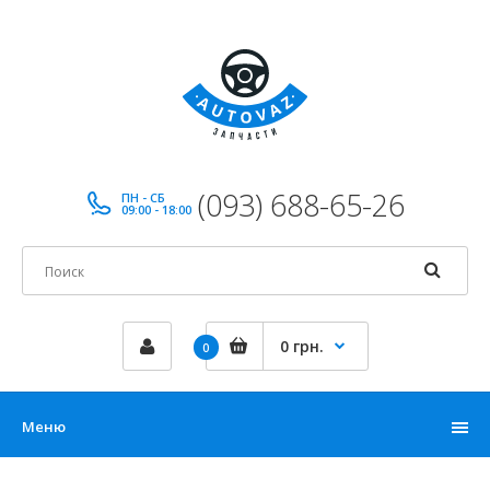
(093) 688-65-26
ПН - СБ
09:00 - 18:00
0 грн.
0
Меню