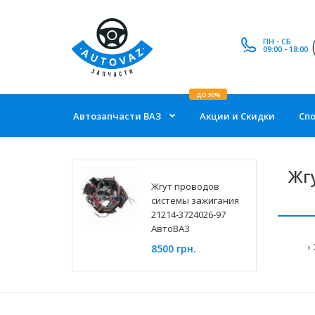
ПН - СБ
09:00 - 18:00
ДО 30%
Автозапчасти ВАЗ
Акции и Скидки
Сп
Жг
Жгут проводов
системы зажигания
21214-3724026-97
АвтоВАЗ
8500 грн.