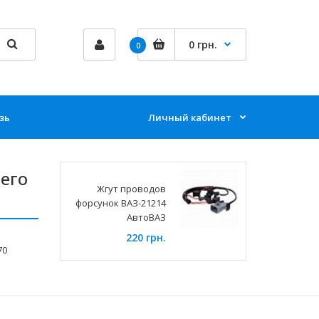
0 грн.
0
зь
Личный кабинет
его
Жгут проводов
форсунок ВАЗ-21214
АвтоВАЗ
220 грн.
70