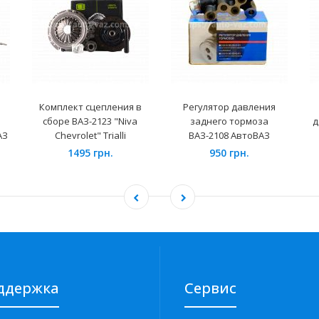
Комплект сцепления в
Регулятор давления
сборе ВАЗ-2123 "Niva
заднего тормоза
д
АЗ
Chevrolet" Trialli
ВАЗ-2108 АвтоВАЗ
1495 грн.
950 грн.
ддержка
Сервис