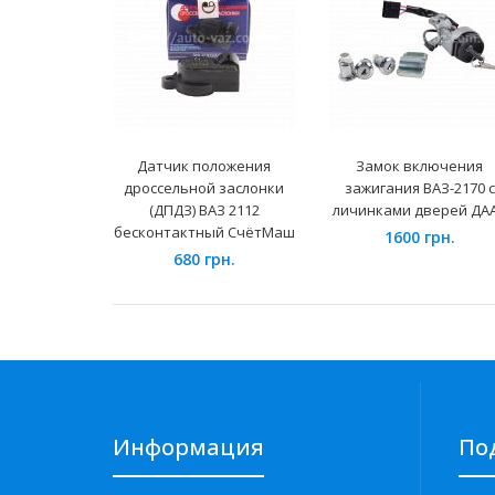
Датчик положения
Замок включения
дроссельной заслонки
зажигания ВАЗ-2170 с
(ДПДЗ) ВАЗ 2112
личинками дверей ДА
бесконтактный СчётМаш
1600 грн.
680 грн.
Информация
По