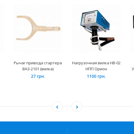
Рычаг привода стартера
Нагрузочная вилка НВ-02
ВАЗ-2101 (вилка)
НПП Орион
У
27 грн.
1100 грн.