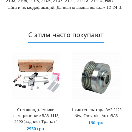
2103, 2104, 2105, 2106, 2107, 2121, 21213, 21214, Нива
Тайга и их модификаций. Данная клавиша вольтаж 12-24 В.
С этим часто покупают
Стеклоподъёмники
Шкив генератора ВАЗ 2123
электрические ВАЗ-1118,
Niva Chevrolet АвтоВАЗ
2190 (задние) "Гранат"
160 грн.
2950 грн.