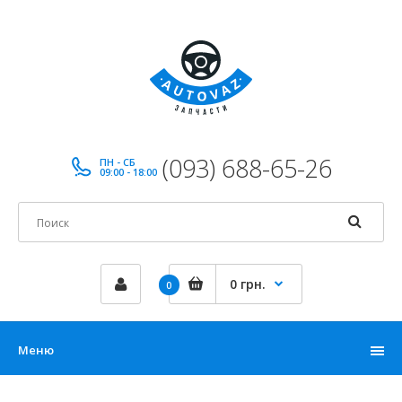
(093) 688-65-26
ПН - СБ
09:00 - 18:00
0 грн.
0
Меню