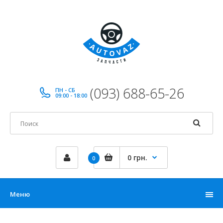
(093) 688-65-26
ПН - СБ
09:00 - 18:00
0 грн.
0
Меню