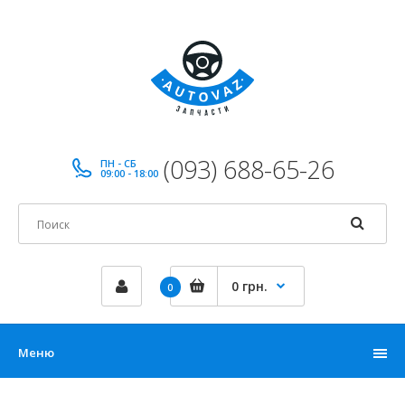
(093) 688-65-26
ПН - СБ
09:00 - 18:00
0 грн.
0
Меню