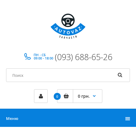
(093) 688-65-26
ПН - СБ
09:00 - 18:00
0 грн.
0
Меню