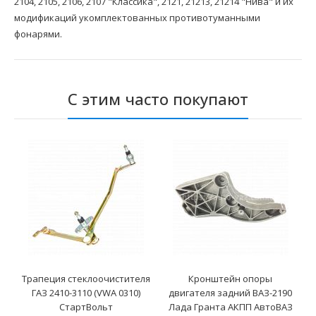
2104, 2105, 2106, 2107 "Классика", 2121, 21213, 21214 "Нива" и их
модификаций укомплектованных противотуманными
фонарями.
С этим часто покупают
Трапеция стеклоочистителя
Кронштейн опоры
ГАЗ 2410-3110 (VWA 0310)
двигателя задний ВАЗ-2190
СтартВольт
Лада Гранта АКПП АвтоВАЗ