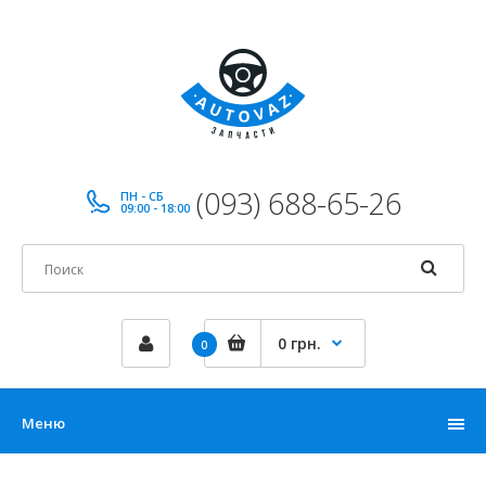
(093) 688-65-26
ПН - СБ
09:00 - 18:00
0 грн.
0
Меню