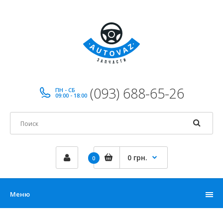
(093) 688-65-26
ПН - СБ
09:00 - 18:00
0 грн.
0
Меню