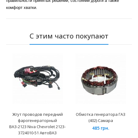
правильности принятых решений, состоянии дороги а также
комфорт хватки.
С этим часто покупают
Жгут проводов передний
Обмотка генератора ГАЗ
фарогенераторный
(402) Самара
ВАЗ-2123 Niva Chevrolet 2123-
485 грн.
3724010-51 АвтоВАЗ