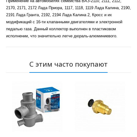
Применение на автомобилях семейства ВАЗ-2110, 2111, 2112,
2170, 2171, 2172 Лада Приора, 1117, 1118, 1119 Лада Калина, 2190,
2191 Лада Гранта, 2192, 2194 Лада Калина 2, Кросс и их
модификаций с 16-ти клапанными двигателями и электронной
педалью газа. Данный коллектор выполнен в пластиковом
исполнении, что значительно легче дюраль-алюминиевого.
С этим часто покупают