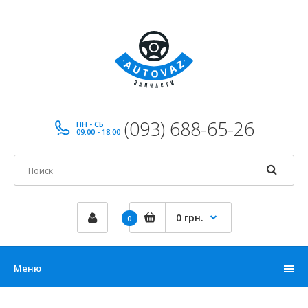
(093) 688-65-26
ПН - СБ
09:00 - 18:00
0 грн.
0
Меню