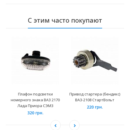
С этим часто покупают
Плафон подсветки
Привод стартера (бендикс)
номерного знака ВАЗ 2170
ВАЗ-2108 СтартВольт
Лада Приора СЭМЗ
220 грн.
320 грн.