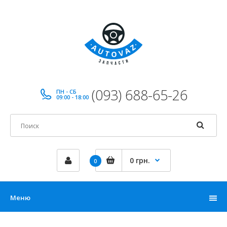
(093) 688-65-26
ПН - СБ
09:00 - 18:00
0 грн.
0
Меню