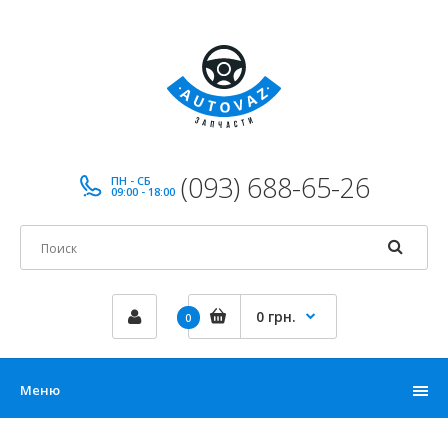
(093) 688-65-26
ПН - СБ
09:00 - 18:00
0 грн.
0
Меню