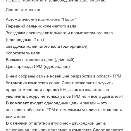
РОДОС, успокоитель, (одноряд. цепь 2шт.) башмак.
Состав комплекта
Автоматический натяжитель "Пилот"
Передний сальник коленчатого вала
Звёздочки распределительного и промежуточного вала
(однорядные, 2 шт.)
Звёздочка коленчатого вала (однорядная)
Успокоитель цепи
Башмак натяжения цепи (длинный)
Цепь привода ГРМ (однорядная)
В нем собраны самые новейшие разработки в области ГРМ.
Установка
комплекта серии Спорт позволяет получить
прирост мощности порядка 5%, а так же значительно
увеличить ресурс не только узлов ГРМ но и всего двигателя!
В комплект
входят однорядные цепь и звезды – это
позволяет облегчить ГРМ и тем самым увеличить мощность
двигателя.
В отличии
от штатной втулочной двухрядной цепи,
однорядная цепь применяемая в комплекте Спорт является