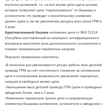
втулочно-роликовой, т.е. на все втулки цепи одеты ролики,
которые позволяют цепи “перекатываться” по башмаку и
успокоителю что приводит к значительному снижению
уровня шума а так же увеличению ресурса всех узлов ГРМ в
3 раза.
Адаптированный башмак
натяжения цепи от ВАЗ 21214
ChevyNina изготовленный из немецкого антифрикционного
материала выполняет роль дополнительного успокоителя и
снимает возникающие паразитные нагрузки.
Результат применения комплекта:
-
В несколько раз увеличивается ресурс работы всех деталей
привода ГРМ за счёт постоянного слежения за натяжением
цепи и исключением возможности увеличения паразитных
нагрузок в свободных ветвях цепи.
-
Уменьшение веса деталей привода ГРМ (цепи и приводных
звёздочек) более, чем в 2 раза.
-
Изменение параметров трения цепи и направляющих
элементов (башмака натяжителя, успокоителя и звёздочек) с