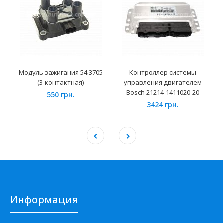
Модуль зажигания 54.3705
Контроллер системы
(3-контактная)
управления двигателем
Bosch 21214-1411020-20
550 грн.
3424 грн.
Информация