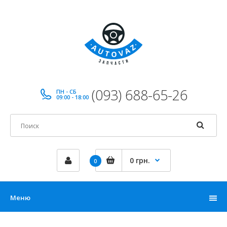
(093) 688-65-26
ПН - СБ
09:00 - 18:00
0 грн.
0
Меню