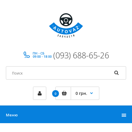
(093) 688-65-26
ПН - СБ
09:00 - 18:00
0 грн.
0
Меню