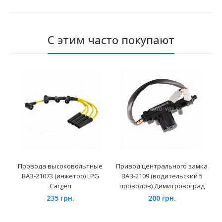
С этим часто покупают
Провода высоковольтные
Привод центрального замка
ВАЗ-21073 (инжетор) LPG
ВАЗ-2109 (водительский 5
Cargen
проводов) Димитровоград
235 грн.
200 грн.