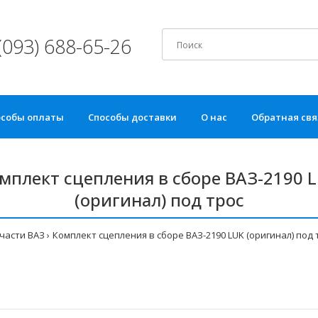
(093) 688-65-26
особы оплаты
Способы доставки
О нас
Обратная свя
мплект сцепления в сборе ВАЗ-2190 
(оригинал) под трос
части ВАЗ
Комплект сцепления в сборе ВАЗ-2190 LUK (оригинал) под 