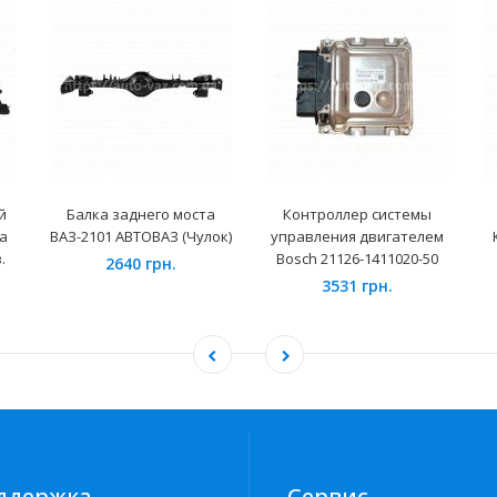
й
Балка заднего моста
Контроллер системы
a
ВАЗ-2101 АВТОВАЗ (Чулок)
управления двигателем
.
Bosch 21126-1411020-50
2640 грн.
3531 грн.
ддержка
Сервис