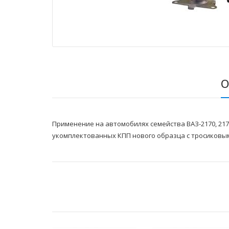
О
Применение на автомобилях семейства ВАЗ-2170, 2171,
укомплектованных КПП нового образца с тросиковы