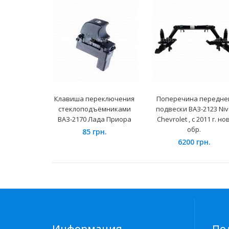
Клавиша переключения
Поперечина передне
стеклоподъёмниками
подвески ВАЗ-2123 Niv
ВАЗ-2170 Лада Приора
Chevrolet , с 2011 г. нов
обр.
85 грн.
6200 грн.
Информация
По