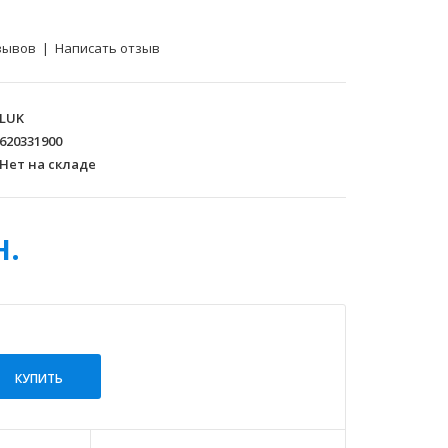
зывов
|
Написать отзыв
LUK
620331900
Нет на складе
н.