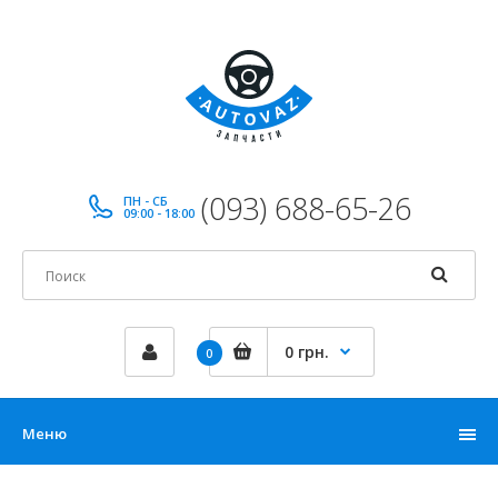
(093) 688-65-26
ПН - СБ
09:00 - 18:00
0 грн.
0
Меню