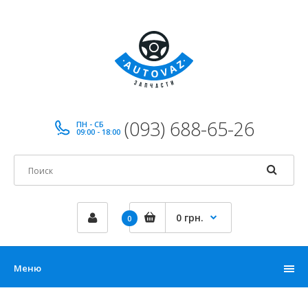
(093) 688-65-26
ПН - СБ
09:00 - 18:00
0 грн.
0
Меню