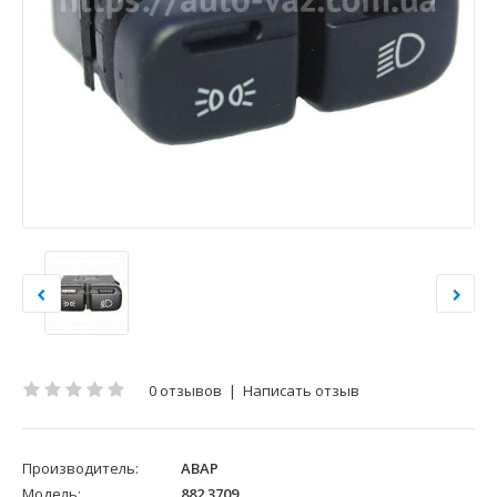
0 отзывов
|
Написать отзыв
Производитель:
АВАР
Модель:
882.3709