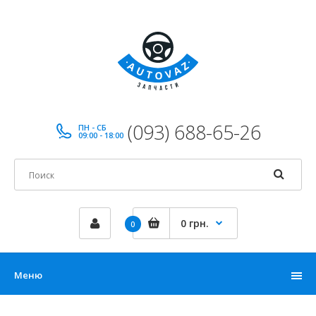
(093) 688-65-26
ПН - СБ
09:00 - 18:00
0 грн.
0
Меню