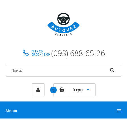
(093) 688-65-26
ПН - СБ
09:00 - 18:00
0 грн.
0
Меню