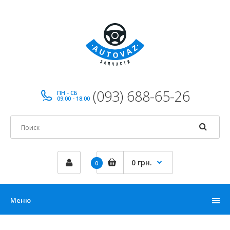
(093) 688-65-26
ПН - СБ
09:00 - 18:00
0 грн.
0
Меню