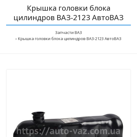
Крышка головки блока
цилиндров ВАЗ-2123 АвтоВАЗ
Запчасти ВАЗ
Крышка головки блока цилиндров ВАЗ-2123 АвтоВАЗ