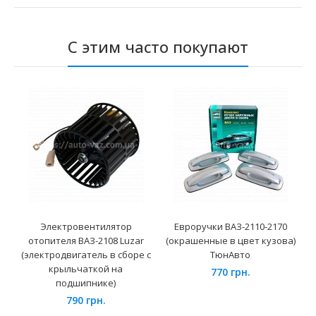
С этим часто покупают
Электровентилятор
Евроручки ВАЗ-2110-2170
отопителя ВАЗ-2108 Luzar
(окрашенные в цвет кузова)
(электродвигатель в сборе с
ТюнАвто
крыльчаткой на
770 грн.
подшипнике)
790 грн.