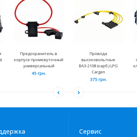
я
Предохранитель в
Провода
)
корпусе промежуточный
высоковольтные
универсальный
ВАЗ-2108 (карб.) LPG
к
Cargen
45 грн.
375 грн.
ддержка
Сервис