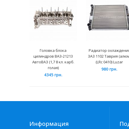
Головка блока
Радиатор охлаждени
цилиндров ВАЗ-21213
ЗАЗ 1102 Таврия (алюм
АвтоВАЗ (1,7 8 кл. карб.
(LRc 0410) Luzar
голая)
980 грн.
4345 грн.
Информация
По