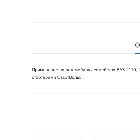
О
Применение на автомобилях семейства ВАЗ-2110, 21
стартерами СтартВольт.