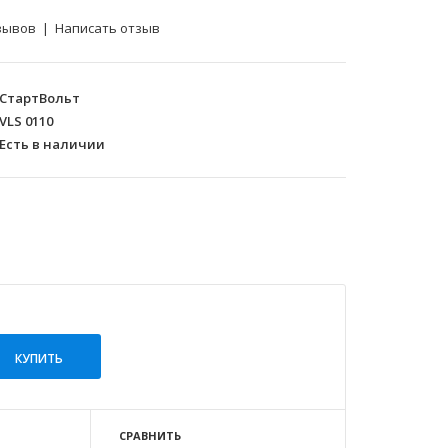
зывов
|
Написать отзыв
СтартВольт
VLS 0110
Есть в наличии
СРАВНИТЬ