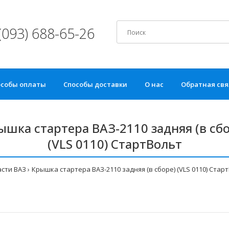
(093) 688-65-26
особы оплаты
Способы доставки
О нас
Обратная свя
ышка стартера ВАЗ-2110 задняя (в сбо
(VLS 0110) СтартВольт
сти ВАЗ
Крышка стартера ВАЗ-2110 задняя (в сборе) (VLS 0110) Стар