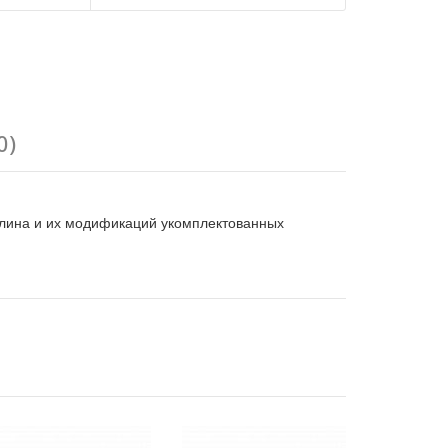
0)
Калина и их модификаций укомплектованных