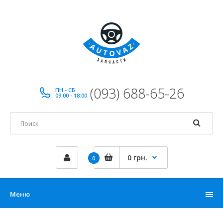
(093) 688-65-26
ПН - СБ
09:00 - 18:00
0 грн.
0
Меню