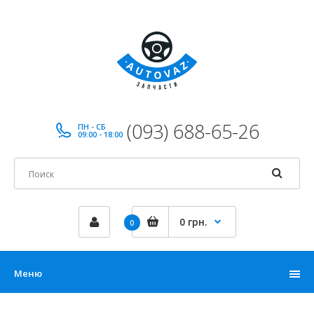
(093) 688-65-26
ПН - СБ
09:00 - 18:00
0 грн.
0
Меню