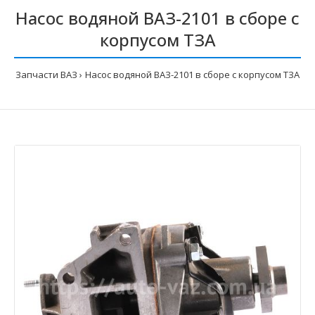
Насос водяной ВАЗ-2101 в сборе с
корпусом ТЗА
Запчасти ВАЗ
Насос водяной ВАЗ-2101 в сборе с корпусом ТЗА