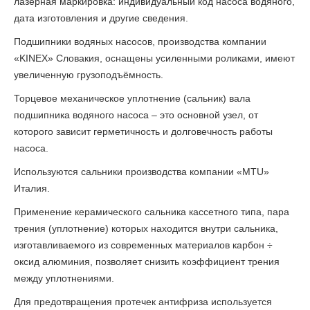
лазерная маркировка: индивидуальный код насоса водяного,
дата изготовления и другие сведения.
Подшипники водяных насосов, производства компании
«KINEX» Словакия, оснащены усиленными роликами, имеют
увеличенную грузоподъёмность.
Торцевое механическое уплотнение (сальник) вала
подшипника водяного насоса – это основной узел, от
которого зависит герметичность и долговечность работы
насоса.
Используются сальники производства компании «MTU»
Италия.
Применение керамического сальника кассетного типа, пара
трения (уплотнение) которых находится внутри сальника,
изготавливаемого из современных материалов карбон ÷
оксид алюминия, позволяет снизить коэффициент трения
между уплотнениями.
Для предотвращения протечек антифриза используется