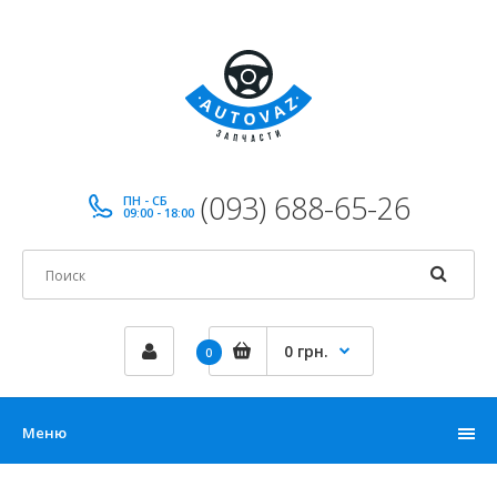
(093) 688-65-26
ПН - СБ
09:00 - 18:00
0 грн.
0
Меню