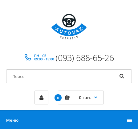
(093) 688-65-26
ПН - СБ
09:00 - 18:00
0 грн.
0
Меню