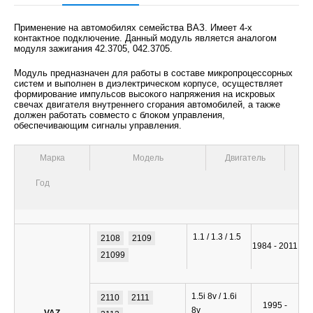
Применение на автомобилях семейства ВАЗ. Имеет 4-х
контактное подключение. Данный модуль является аналогом
модуля зажигания 42.3705, 042.3705.
Модуль предназначен для работы в составе микропроцессорных
систем и выполнен в диэлектрическом корпусе, осуществляет
формирование импульсов высокого напряжения на искровых
свечах двигателя внутреннего сгорания автомобилей, а также
должен работать совместо с блоком управления,
обеспечивающим сигналы управления.
Марка
Модель
Двигатель
Год
1.1 / 1.3 / 1.5
2108
2109
1984 - 2011
21099
1.5i 8v / 1.6i
2110
2111
1995 -
8v