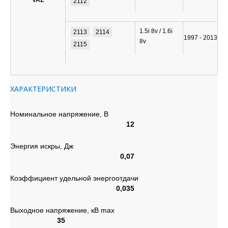
VAZ
2112
1.5i 8v / 1.6i
2113
2114
1997 - 2013
8v
2115
ХАРАКТЕРИСТИКИ
Номинальное напряжение, В
12
Энергия искры, Дж
0,07
Коэффициент удельной энергоотдачи
0,035
Выходное напряжение, кВ max
35