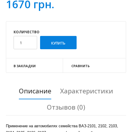
1670 грн.
КОЛИЧЕСТВО
В ЗАКЛАДКИ
СРАВНИТЬ
Описание
Характеристики
Отзывов (0)
Применение на автомобилях семейства ВАЗ-2101, 2102, 2103,