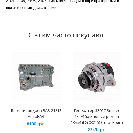
2104, 2105, 2106, 2107 и их модификаций с карбюраторными и
инжекторными двигателями.
С этим часто покупают
Блок цилиндров ВАЗ-21213
Генератор 33027 Бизнес
АвтоВАЗ
(135А) (клиновый ремень
13мм) (LG 03215) СтартВольт
8100 грн.
2345 грн.