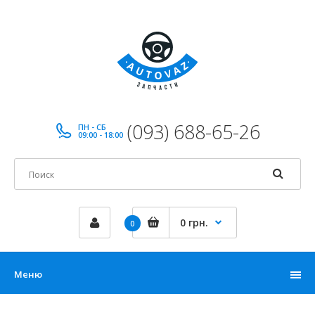
(093) 688-65-26
ПН - СБ
09:00 - 18:00
0 грн.
0
Меню