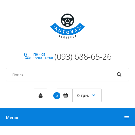
(093) 688-65-26
ПН - СБ
09:00 - 18:00
0 грн.
0
Меню