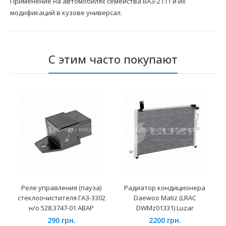
Применение на автомобилях семейства ВАЗ-2111 и их
модификаций в кузове универсал.
С этим часто покупают
Реле управления (пауза)
Радиатор кондиционера
стеклоочистителя ГАЗ-3302
Daewoo Matiz (LRAC
н/о 528.3747-01 АВАР
DWMz01331) Luzar
290 грн.
2200 грн.